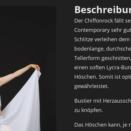
Beschreibu
Der Chiffonrock fällt s
Contemporary sehr gut
Schlitze verleihen dem
bodenlange, durchschei
Tellerform geschnitten
einen soften Lycra-Bun
Höschen. Somit ist opt
gewährleistet.
Bustier mit Herzaussc
zu knöpfen.
Das Höschen kann, je na