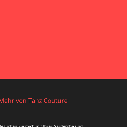
Mehr von Tanz Couture
Besuchen Sie mich mit Ihrer Garderobe und