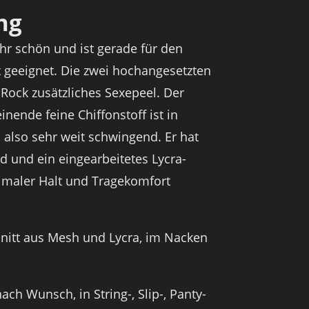
ng
ehr schön und ist gerade für den
 geeignet. Die zwei hochangesetzten
 Rock zusätzliches Sexepeel. Der
nende feine Chiffonstoff ist in
, also sehr weit schwingend. Er hat
d und ein eingearbeitetes Lycra-
imaler Halt und Tragekomfort
hnitt aus Mesh und Lycra, im Nacken
ch Wunsch, in String-, Slip-, Panty-