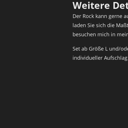
Weitere Det
Der Rock kann gerne a
laden Sie sich die Maß
besuchen mich in mein
Set ab Größe L und/ode
individueller Aufschlag