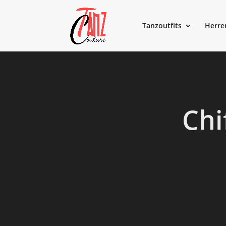
Tanzoutfits
Herre
Chi