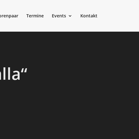
orenpaar
Termine
Events
Kontakt
lla“