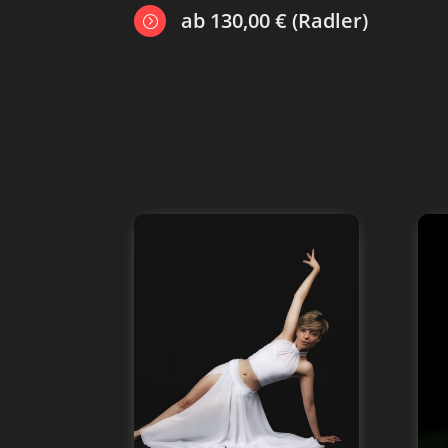
ab 130,00 € (Radler)
=