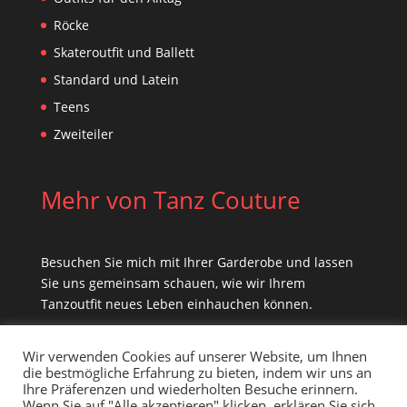
Röcke
Skateroutfit und Ballett
Standard und Latein
Teens
Zweiteiler
Mehr von Tanz Couture
Besuchen Sie mich mit Ihrer Garderobe und lassen
Sie uns gemeinsam schauen, wie wir Ihrem
Tanzoutfit neues Leben einhauchen können.
Wir verwenden Cookies auf unserer Website, um Ihnen
die bestmögliche Erfahrung zu bieten, indem wir uns an
Ihre Präferenzen und wiederholten Besuche erinnern.
Wenn Sie auf "Alle akzeptieren" klicken, erklären Sie sich