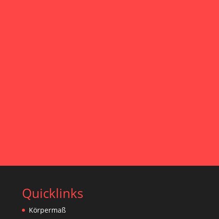
Haben Sie Interesse?
KONTAKT
Quicklinks
Körpermaß