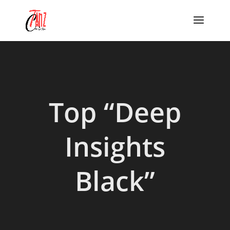
Top “Deep
Insights
Black”