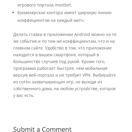
игрового портала mostbet.
Букмекерская контора имеет широкую линию
коэффициентов на каждый матч.
Делать ставки в приложении Android можно на те
же события и по тем же коэффициентам, что и на
главном сайте. Удобство в том, что приложение
находится в вашем смартфоне, который в
большинстве случаев под рукой. Кроме того,
программа работает быстрее, чем мобильная
версия веб-портала и не требует VPN. Выбирайте
из сотен захватывающих игр, не выходя из
собственного дома, на любом устройстве, которое
у вас есть.
Submit a Comment