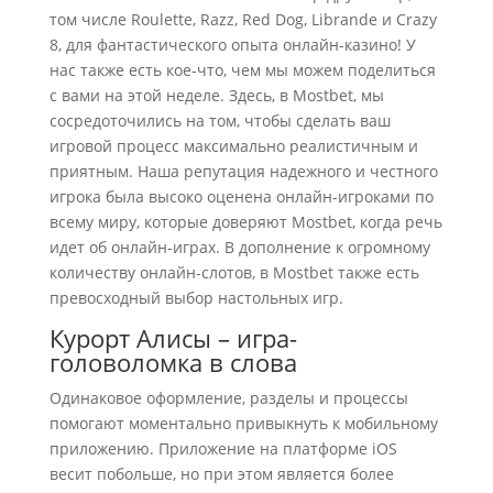
том числе Roulette, Razz, Red Dog, Librande и Crazy
8, для фантастического опыта онлайн-казино! У
нас также есть кое-что, чем мы можем поделиться
с вами на этой неделе. Здесь, в Mostbet, мы
сосредоточились на том, чтобы сделать ваш
игровой процесс максимально реалистичным и
приятным. Наша репутация надежного и честного
игрока была высоко оценена онлайн-игроками по
всему миру, которые доверяют Mostbet, когда речь
идет об онлайн-играх. В дополнение к огромному
количеству онлайн-слотов, в Mostbet также есть
превосходный выбор настольных игр.
Курорт Алисы – игра-
головоломка в слова
Одинаковое оформление, разделы и процессы
помогают моментально привыкнуть к мобильному
приложению. Приложение на платформе iOS
весит побольше, но при этом является более