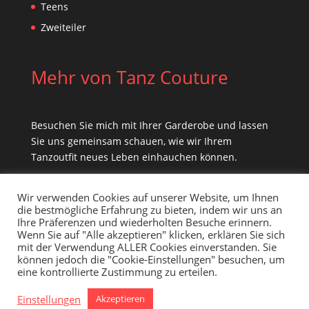
Teens
Zweiteiler
Mehr von Tanz Couture
Besuchen Sie mich mit Ihrer Garderobe und lassen
Sie uns gemeinsam schauen, wie wir Ihrem
Tanzoutfit neues Leben einhauchen können.
Wir verwenden Cookies auf unserer Website, um Ihnen
die bestmögliche Erfahrung zu bieten, indem wir uns an
Ihre Präferenzen und wiederholten Besuche erinnern.
Wenn Sie auf "Alle akzeptieren" klicken, erklären Sie sich
mit der Verwendung ALLER Cookies einverstanden. Sie
können jedoch die "Cookie-Einstellungen" besuchen, um
eine kontrollierte Zustimmung zu erteilen.
Einstellungen
Akzeptieren