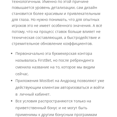
технологичным. Именно по этой причине
повышается уровень детализации, сам дизайн
становится более красивым и привлекательным
для глаза. Но нужно понимать, что для опытных
игроков это не имеет особенного значения. А всё
потому, что на процесс ставок больше влияет не
техническая составляющая, а быстродействие и
стремительное обновление коэффициентов.
Первоначально эта букмекерская контора
называлась FirstBet, но после ребрендинга
сменила название на то, которое мы видим
сейчас.
Приложения Mostbet на Андроид позволяют уже
действующим клиентам авторизоваться и войти
в личный кабинет.
Все условия распространяются только на
приветственный бонус и не могут быть
применимы к другим бонусным программам