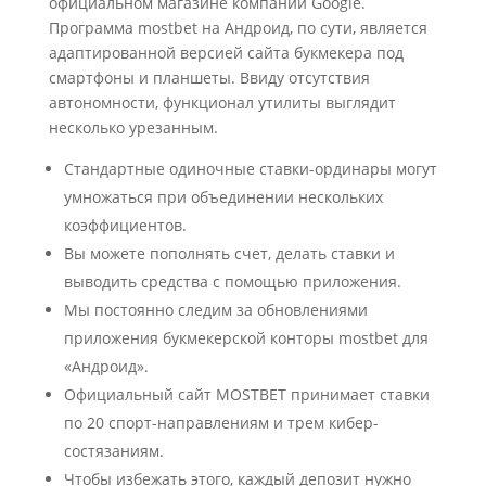
официальном магазине компании Google.
Программа mostbet на Андроид, по сути, является
адаптированной версией сайта букмекера под
смартфоны и планшеты. Ввиду отсутствия
автономности, функционал утилиты выглядит
несколько урезанным.
Стандартные одиночные ставки-ординары могут
умножаться при объединении нескольких
коэффициентов.
Вы можете пополнять счет, делать ставки и
выводить средства с помощью приложения.
Мы постоянно следим за обновлениями
приложения букмекерской конторы mostbet для
«Андроид».
Официальный сайт MOSTBET принимает ставки
по 20 спорт-направлениям и трем кибер-
состязаниям.
Чтобы избежать этого, каждый депозит нужно