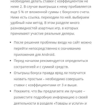
необходимо делать ставки с коэффициентом не
ниже 2. В случае выигрыша к нему прибавляется
еще 5 % от вложенной суммы с бонусного счета.
Ниже есть ссылка, переходим по ней, выбираем
удобный нам метод. В этом разделе много
разновидностей азартных игр, в которых
принимают участие реальные дилеры.
После решения проблемы входа на сайт можно
перейти непосредственно к скачиванию
приложения для Android.
Перед началом рекомендуется определиться
состратегией и с суммой средств.
Отыгрыш бонуса правда вряд ли получится
назвать простым – необходимо совершать
ставки с коэффициентами от 3 и выше.
Покажите, что Вы предлагаете им лучшее –
разместите подробную информацию о своей
деятельности в разделе «Товары и услуги» и