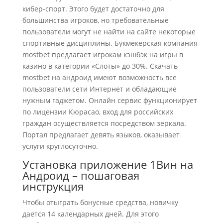
кибер-спорт. Этого будет достаточно для
большинства игроков, но требовательные
пользователи могут не найти на сайте некоторые
спортивные дисциплины. Букмекерская компания
mostbet предлагает игрокам кэшбэк на игры в
казино в категории «Слоты» до 30%. Скачать
mostbet на андроид имеют возможность все
пользователи сети Интернет и обладающие
нужным гаджетом. Онлайн сервис функционирует
по лицензии Кюрасао, вход для российских
граждан осуществляется посредством зеркала.
Портал предлагает девять языков, оказывает
услуги круглосуточно.
Установка приложение 1Вин на
Андроид – пошаговая
инструкция
Чтобы отыграть бонусные средства, новичку
дается 14 календарных дней. Для этого