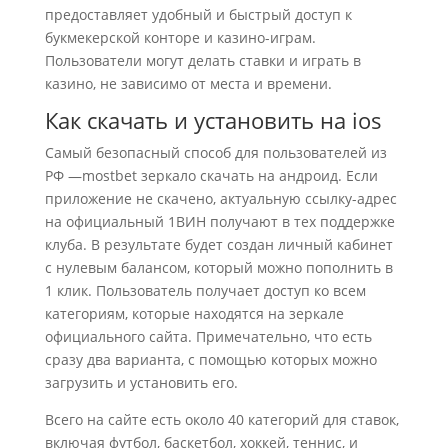
предоставляет удобный и быстрый доступ к
букмекерской конторе и казино-играм.
Пользователи могут делать ставки и играть в
казино, не зависимо от места и времени.
Как скачать и установить на ios
Самый безопасный способ для пользователей из
РФ —mostbet зеркало скачать на андроид. Если
приложение не скачено, актуальную ссылку-адрес
на официальный 1ВИН получают в тех поддержке
клуба. В результате будет создан личный кабинет
с нулевым балансом, который можно пополнить в
1 клик. Пользователь получает доступ ко всем
категориям, которые находятся на зеркале
официального сайта. Примечательно, что есть
сразу два варианта, с помощью которых можно
загрузить и установить его.
Всего на сайте есть около 40 категорий для ставок,
включая футбол, баскетбол, хоккей, теннис, и