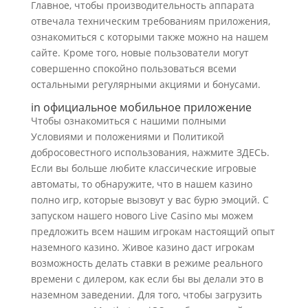
Главное, чтобы производительность аппарата
отвечала техническим требованиям приложения,
ознакомиться с которыми также можно на нашем
сайте. Кроме того, новые пользователи могут
совершенно спокойно пользоваться всеми
остальными регулярными акциями и бонусами.
in официальное мобильное приложение
Чтобы ознакомиться с нашими полными
Условиями и положениями и Политикой
добросовестного использования, нажмите ЗДЕСЬ.
Если вы больше любите классические игровые
автоматы, то обнаружите, что в нашем казино
полно игр, которые вызовут у вас бурю эмоций. С
запуском нашего нового Live Casino мы можем
предложить всем нашим игрокам настоящий опыт
наземного казино. Живое казино даст игрокам
возможность делать ставки в режиме реального
времени с дилером, как если бы вы делали это в
наземном заведении. Для того, чтобы загрузить