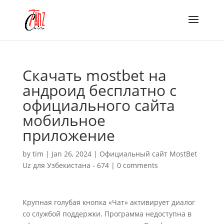
Скачать mostbet на
андроид бесплатно с
официального сайта
мобильное
приложение
by
tim
|
Jan 26, 2024
|
Официальный сайт MostBet
Uz для Узбекистана - 674
|
0 comments
Крупная голубая кнопка «Чат» активирует диалог
со службой поддержки. Программа недоступна в