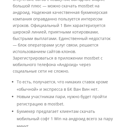
большой плюс — можно скачать mostbet на
андроид. Надежная качественная букмекерская
компания оправданно пользуется интересом
игроков. Официальный 1 Вин характеризуется
широкой линией, приятными котировками,
быстрыми выплатами. Единственный недостаток
— блок операторами услуг связи, решается
использованием сайтов-клонов.
Зарегистрироваться в приложении mostbet с
мобильного телефона «Андроид» через
социальные сети не сложно.
То есть, получается, что никаких ставок кроме
«обычной» и экспресса в БК Ван Вин нет.
Новым участникам пари, нужно будет пройти
регистрацию в mostbet.
Букмекер предлагает клиентам скачать
мобильный софт 1 Win на андроид всего за пару
минут.