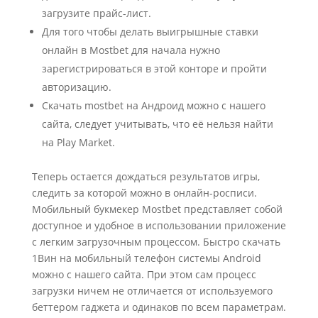
загрузите прайс-лист.
Для того чтобы делать выигрышные ставки
онлайн в Mostbet для начала нужно
зарегистрироваться в этой конторе и пройти
авторизацию.
Скачать mostbet на Андроид можно с нашего
сайта, следует учитывать, что её нельзя найти
на Play Market.
Теперь остается дождаться результатов игры,
следить за которой можно в онлайн-росписи.
Мобильный букмекер Mostbet представляет собой
доступное и удобное в использовании приложение
с легким загрузочным процессом. Быстро скачать
1Вин на мобильный телефон системы Android
можно с нашего сайта. При этом сам процесс
загрузки ничем не отличается от используемого
беттером гаджета и одинаков по всем параметрам.