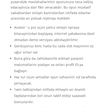
yuxarıdakı məsləhətlərimizi oyununuza necə tətbiq
edəcəyinizə dair fikir verəcəkdir. Bu oyun müxtəlif
səbəblərdən onlayn kazinolardan istifadə edənlər
arasında ən yüksək reytinqə malikdir.
Avıator ‘ u pul üçün yalnız onlayn oynaya
biləcəyinizdən başlayaq, internet şəbəkəsinə daxil
olmadan demo versiyası aktivləşdirilmir.
Gördüyünüz kimi, hətta bu sadə slot maşınının öz
uğur sirləri var.
Buna görə də, təhlükəsizlik xidməti pasport
məlumatlarını yoxlayır və onları profil ID-yə
bağlayır.
Hər tur üçün əmsallar oyun sahəsinin sol tərəfində
yerləşəcək.
1win tətbiqindən istifadə etməyin ən önəmli
faydalarından biri onun təklif etdiyi səxavətli
bonuslardır.