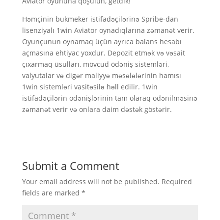
Aviator oyununa qoşulun, getdik!
Həmçinin bukmeker istifadəçilərinə Spribe-dan
lisenziyalı 1win Aviator oynadıqlarına zəmanət verir.
Oyunçunun oynamaq üçün ayrıca balans hesabı
açmasına ehtiyac yoxdur. Depozit etmək və vəsait
çıxarmaq üsulları, mövcud ödəniş sistemləri,
valyutalar və digər maliyyə məsələlərinin hamısı
1win sistemləri vasitəsilə həll edilir. 1win
istifadəçilərin ödənişlərinin tam olaraq ödənilməsinə
zəmanət verir və onlara daim dəstək göstərir.
Submit a Comment
Your email address will not be published.
Required
fields are marked
*