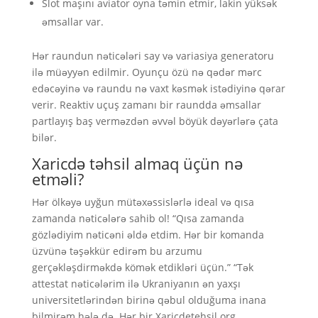
Slot maşını aviator oyna təmin etmir, lakin yüksək
əmsallar var.
Hər raundun nəticələri say və variasiya generatoru
ilə müəyyən edilmir. Oyunçu özü nə qədər mərc
edəcəyinə və raundu nə vaxt kəsmək istədiyinə qərar
verir. Reaktiv uçuş zamanı bir raundda əmsallar
partlayış baş verməzdən əvvəl böyük dəyərlərə çata
bilər.
Xaricdə təhsil almaq üçün nə
etməli?
Hər ölkəyə uyğun mütəxəssislərlə ideal və qısa
zamanda nəticələrə sahib ol! “Qısa zamanda
gözlədiyim nəticəni əldə etdim. Hər bir komanda
üzvünə təşəkkür edirəm bu arzumu
gerçəkləşdirməkdə kömək etdikləri üçün.” “Tək
attestat nəticələrim ilə Ukraniyanın ən yaxşı
universitetlərindən birinə qəbul olduğuma inana
bilmirəm hələ də. Hər bir Xaricdetehsil.org