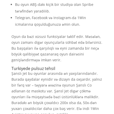
Bu oyun ABŞ-dakı kiçik bir studiya olan Spribe
tərəfindən yaradılıb.
Telegran, Facebook və Instagram-da 1Win
icmalarına qoşulduğunuza əmin olun.
Oyun da bəzi xüsusi funksiyalar təklif edir. Məsələn,
oyun zamanı digər oyunçularla söhbət edə bilərsiniz.
Bu başqaları ilə qarşılıqlı və eyni zamanda bir neçə
böyük qalibiyyət qazanaraq oyun dairəsini
genişləndirməyə imkan verir.
Turkiyede pulsuz tehsil
Şanslı Jet bu oyunlar arasında ən yaxşılarındandır.
Burada qaydalar eynidir və dizayn da oxşardır, yalnız
bir fərq var – təyyarə əvəzinə oyunun Şanslı Co
adlanan öz maskotu var. Şansl Jet digər çökmə
oyunları ilə müqayisədə bəzi üstünlüklərə malikdir.
Buradakı ən böyük çoxaldıcı 200x olsa da, 50x-dən
yuxarı çoxaldıcılar daha çox baş verir. Elə indi 1Win