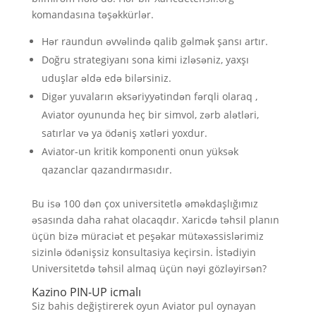
komandasına təşəkkürlər.
Hər raundun əvvəlində qalib gəlmək şansı artır.
Doğru strategiyanı sona kimi izləsəniz, yaxşı
uduşlar əldə edə bilərsiniz.
Digər yuvaların əksəriyyətindən fərqli olaraq ,
Aviator oyununda heç bir simvol, zərb alətləri,
satırlar və ya ödəniş xətləri yoxdur.
Aviator-un kritik komponenti onun yüksək
qazanclar qazandırmasıdır.
Bu isə 100 dən çox universitetlə əməkdaşlığımız
əsasında daha rahat olacaqdır. Xaricdə təhsil planın
üçün bizə müraciət et peşəkar mütəxəssislərimiz
sizinlə ödənişsiz konsultasiya keçirsin. İstədiyin
Universitetdə təhsil almaq üçün nəyi gözləyirsən?
Kazino PIN-UP icmalı
Siz bahis değiştirerek oyun Aviator pul oynayan