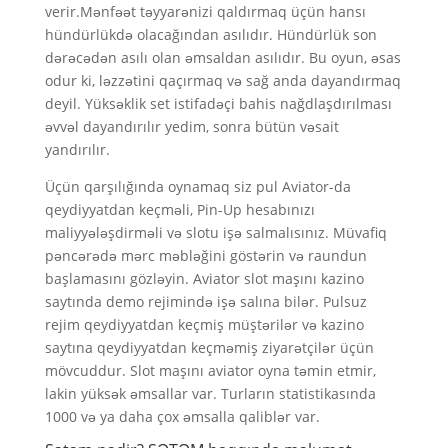
verir.Mənfəət təyyarənizi qaldırmaq üçün hansı
hündürlükdə olacağından asılıdır. Hündürlük son
dərəcədən asılı olan əmsaldan asılıdır. Bu oyun, əsas
odur ki, ləzzətini qaçırmaq və sağ anda dayandırmaq
deyil. Yüksəklik set istifadəçi bahis nağdlaşdırılması
əvvəl dayandırılır yedim, sonra bütün vəsait
yandırılır.
Üçün qarşılığında oynamaq siz pul Aviator-da
qeydiyyatdan keçməli, Pin-Up hesabınızı
maliyyələşdirməli və slotu işə salmalısınız. Müvafiq
pəncərədə mərc məbləğini göstərin və raundun
başlamasını gözləyin. Aviator slot maşını kazino
saytında demo rejimində işə salına bilər. Pulsuz
rejim qeydiyyatdan keçmiş müştərilər və kazino
saytına qeydiyyatdan keçməmiş ziyarətçilər üçün
mövcuddur. Slot maşını aviator oyna təmin etmir,
lakin yüksək əmsallar var. Turların statistikasında
1000 və ya daha çox əmsalla qaliblər var.