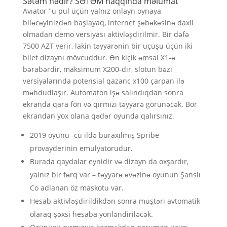
Sətəm nədir? SƏTƏM haqqında məlumat
Avıator ‘ u pul üçün yalnız onlayn oynaya
biləcəyinizdən başlayaq, internet şəbəkəsinə daxil
olmadan demo versiyası aktivləşdirilmir. Bir dəfə
7500 AZT verir, lakin təyyarənin bir uçuşu üçün iki
bilet dizaynı mövcuddur. Ən kiçik əmsal X1-ə
bərabərdir, maksimum X200-dir, slotun bəzi
versiyalarında potensial qazanc x100 çarpan ilə
məhdudlaşır. Automaton işə salındıqdan sonra
ekranda qara fon və qırmızı təyyarə görünəcək. Bor
ekrandan yox olana qədər oyunda qalırsınız.
2019 oyunu -cu ildə buraxılmış Spribe
provayderinin emulyatorudur.
Burada qaydalar eynidir və dizayn da oxşardır,
yalnız bir fərq var – təyyarə əvəzinə oyunun Şanslı
Co adlanan öz maskotu var.
Hesab aktivləşdirildikdən sonra müştəri avtomatik
olaraq şəxsi hesaba yönləndiriləcək.