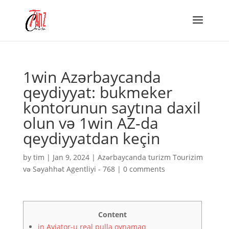
1win Azərbaycanda
qeydiyyat: bukmeker
kontorunun saytına daxil
olun və 1win AZ-da
qeydiyyatdan keçin
by
tim
|
Jan 9, 2024
|
Azərbaycanda turizm Tourizim
və Səyahhət Agentliyi - 768
|
0 comments
Content
in Aviator-u real pulla oynamaq