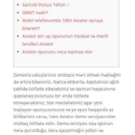
Xaricde Pulsuz Tehsil ✅
GMAT nədir?
Mobil telefonumda 1Win Aviator oynaya
bilərəm?
Aviator pin up oyununun müsbət və mənfi
tərəfləri Aviator
Aviator oyununu necə tapmaq olar
Zamanla uduşlarınızı artdıqca mərc etmək məbləğini
də artıra bilərsiniz. Nəticə etibarilə, kapitalınızı ağıllı
şəkildə istifadə edəcəksiniz və oyunun həyacanına
qapılaraq pulunuzu bir anda istifadə
etməyəcəksiniz. Son məsləhətimiz əgər yeni
başlayan oyunçusunuzsa və ya oyun haqqında az
bilikləriniz varsa, 1win Aviator demo versiyasından
mütləq istifadə edin. Demo versiyası sizə oyunun
necə qurulduğu, necə qazanmağın yolları və