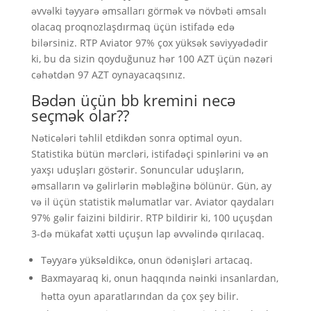
əvvəlki təyyarə əmsalları görmək və növbəti əmsalı
olacaq proqnozlaşdırmaq üçün istifadə edə
bilərsiniz. RTP Aviator 97% çox yüksək səviyyədədir
ki, bu da sizin qoyduğunuz hər 100 AZT üçün nəzəri
cəhətdən 97 AZT oynayacaqsınız.
Bədən üçün bb kremini necə
seçmək olar??
Nəticələri təhlil etdikdən sonra optimal oyun.
Statistika bütün mərcləri, istifadəçi spinlərini və ən
yaxşı uduşları göstərir. Sonuncular uduşların,
əmsalların və gəlirlərin məbləğinə bölünür. Gün, ay
və il üçün statistik məlumatlar var. Aviator qaydaları
97% gəlir faizini bildirir. RTP bildirir ki, 100 uçuşdan
3-də mükafat xətti uçuşun lap əvvəlində qırılacaq.
Təyyarə yüksəldikcə, onun ödənişləri artacaq.
Baxmayaraq ki, onun haqqında nəinki insanlardan,
hətta oyun aparatlarından da çox şey bilir.