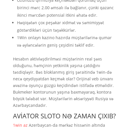
Özünüzü qırmızıya keçməkdən qorumaq üçün
birinci mərc 2.00 əmsalı ilə bağlanır, çünki qazanc
ikinci mərcdən potensial itkini əhatə edir.
Həqiqətən çox peşəkar xidmət və səmimiyyət
göstərdikləri üçün təşəkkürlər.
1Win onlayn kazino hazırda müştərilərinə qumar
və əyləncələrin geniş çeşidini təklif edir.
Hesabın aktivləşdirilməsi müştərinin real şəxs
olduğunu, həmçinin yetkinlik yaşına çatdığını
təsdiqləyir. Bəs bloklanmış giriş şəraitində 1win-də
necə qeydiyyatdan keçmək olar? Orijinal veb ünvanı
əvəzinə oyunçu güzgü keçidindən istifadə etməlidir.
Bukmeker kontorunun yaşına baxmayaraq, kontora
böyük tələbat var. Müştərilərin əksəriyyəti Rusiya və
Azərbaycandadır.
AVİATOR SLOTO NƏ ZAMAN ÇIXIB?
1win az
Azerbaycan-da mərkəz hissənin altında