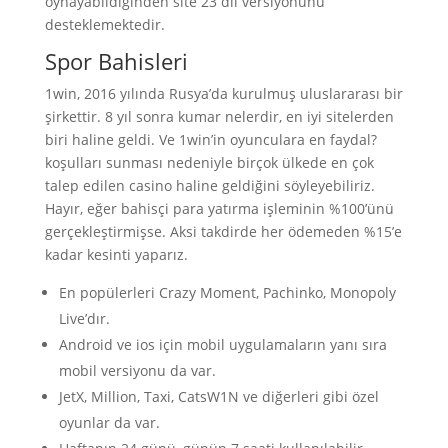
oynayabildiğinden site 23 dil versiyonunu
desteklemektedir.
Spor Bahisleri
1win, 2016 yılında Rusya’da kurulmuş uluslararası bir
şirkettir. 8 yıl sonra kumar nelerdir, en iyi sitelerden
biri haline geldi. Ve 1win’in oyunculara en faydal?
koşulları sunması nedeniyle birçok ülkede en çok
talep edilen casino haline geldiğini söyleyebiliriz.
Hayır, eğer bahisçi para yatırma işleminin %100’ünü
gerçekleştirmişse. Aksi takdirde her ödemeden %15’e
kadar kesinti yaparız.
En popülerleri Crazy Moment, Pachinko, Monopoly
Live’dır.
Android ve ios için mobil uygulamaların yanı sıra
mobil versiyonu da var.
JetX, Million, Taxi, CatsW1N ve diğerleri gibi özel
oyunlar da var.