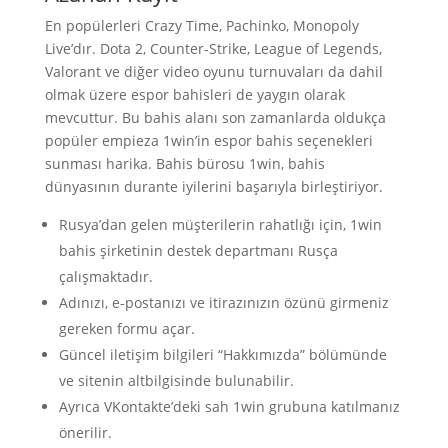
En popülerleri Crazy Time, Pachinko, Monopoly
Live’dır. Dota 2, Counter-Strike, League of Legends,
Valorant ve diğer video oyunu turnuvaları da dahil
olmak üzere espor bahisleri de yaygın olarak
mevcuttur. Bu bahis alanı son zamanlarda oldukça
popüler empieza 1win’in espor bahis seçenekleri
sunması harika. Bahis bürosu 1win, bahis
dünyasının durante iyilerini başarıyla birleştiriyor.
Rusya’dan gelen müşterilerin rahatlığı için, 1win
bahis şirketinin destek departmanı Rusça
çalışmaktadır.
Adınızı, e-postanızı ve itirazınızın özünü girmeniz
gereken formu açar.
Güncel iletişim bilgileri “Hakkımızda” bölümünde
ve sitenin altbilgisinde bulunabilir.
Ayrıca VKontakte’deki sah 1win grubuna katılmanız
önerilir.