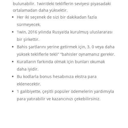
bulunabilir. 1win’deki tekliflerin seviyesi piyasadaki
ortalamadan daha yüksektir.
Her iki seçenek de sizi bir dakikadan fazla
sürmeyecek.
1win, 2016 yılında Rusya’da kurulmuş uluslararası
bir şirkettir.
Bahis şartlarını yerine getirmek için, 3. 0 veya daha
yüksek tekliflerle tekli” “bahisler oynamanız gerekir.
Kuralların farkında olmak için bunları okumak
daha iyidir.
Bu kodlarla bonus hesabınıza ekstra para
eklenecektir.
1 galibiyette, çeşitli popüler ödemelerin yardımıyla
para yatırabilir ve kazancınızı çekebilirsiniz.