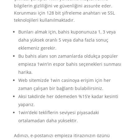
bilgilerin gizliliğini ve güvenliğini assurée eder.
Korunması için 128 bit şifreleme anahtarı ve SSL
teknolojileri kullanılmaktadır.
Bunları almak için, bahis kuponunuza 1, 3 veya
daha yüksek oranlı 5 veya daha fazla sonuç
eklemeniz gerekir.
Bu bahis alanı son zamanlarda oldukça popüler
empieza 1win’in espor bahis seçenekleri sunması
harika.
Web sitemizde 1win casinoya erişim için her
zaman çalışan bir bağlantı bulabilirsiniz.
Aksi takdirde her ödemeden %15’e kadar kesinti
yaparız.
1win’deki tekliflerin seviyesi piyasadaki
ortalamadan daha yüksektir.
Adınızı, e-postanızı empieza itirazınızın özünü