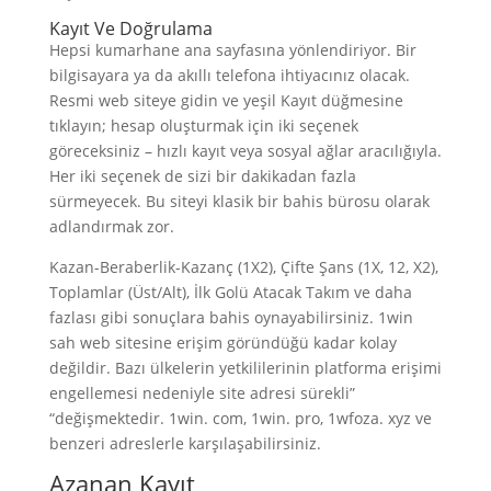
Kayıt Ve Doğrulama
Hepsi kumarhane ana sayfasına yönlendiriyor. Bir
bilgisayara ya da akıllı telefona ihtiyacınız olacak.
Resmi web siteye gidin ve yeşil Kayıt düğmesine
tıklayın; hesap oluşturmak için iki seçenek
göreceksiniz – hızlı kayıt veya sosyal ağlar aracılığıyla.
Her iki seçenek de sizi bir dakikadan fazla
sürmeyecek. Bu siteyi klasik bir bahis bürosu olarak
adlandırmak zor.
Kazan-Beraberlik-Kazanç (1X2), Çifte Şans (1X, 12, X2),
Toplamlar (Üst/Alt), İlk Golü Atacak Takım ve daha
fazlası gibi sonuçlara bahis oynayabilirsiniz. 1win
sah web sitesine erişim göründüğü kadar kolay
değildir. Bazı ülkelerin yetkililerinin platforma erişimi
engellemesi nedeniyle site adresi sürekli”
“değişmektedir. 1win. com, 1win. pro, 1wfoza. xyz ve
benzeri adreslerle karşılaşabilirsiniz.
Azanan Kayıt