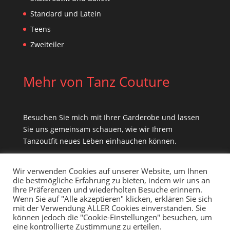
Standard und Latein
Teens
Zweiteiler
Mehr von Tanz Couture
Besuchen Sie mich mit Ihrer Garderobe und lassen
Sie uns gemeinsam schauen, wie wir Ihrem
Tanzoutfit neues Leben einhauchen können.
Wir verwenden Cookies auf unserer Website, um Ihnen
die bestmögliche Erfahrung zu bieten, indem wir uns an
Ihre Präferenzen und wiederholten Besuche erinnern.
Wenn Sie auf "Alle akzeptieren" klicken, erklären Sie sich
mit der Verwendung ALLER Cookies einverstanden. Sie
können jedoch die "Cookie-Einstellungen" besuchen, um
eine kontrollierte Zustimmung zu erteilen.