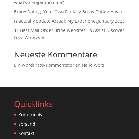
what’s a sugar momma?
Brony Dating: Your Own Fantasy Brony Dating Haven
Is actually Spdate Actual: My ExperienceJanuary 2023
11 Best Mail Order Bride Websites To Assist Discover
Love Wherever
Neueste Kommentare
Ein WordPress-Kommentator
on
Hallo Welt!
Quicklinks
Körpermaß
Versand
Kontakt