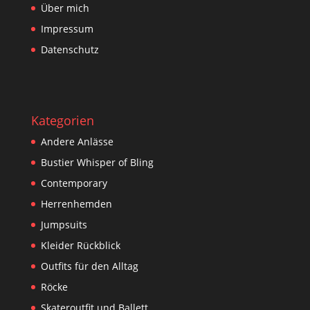
Über mich
Impressum
Datenschutz
Kategorien
Andere Anlässe
Bustier Whisper of Bling
Contemporary
Herrenhemden
Jumpsuits
Kleider Rückblick
Outfits für den Alltag
Röcke
Skateroutfit und Ballett