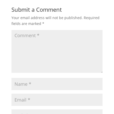
Submit a Comment
Your email address will not be published.
Required
fields are marked
*