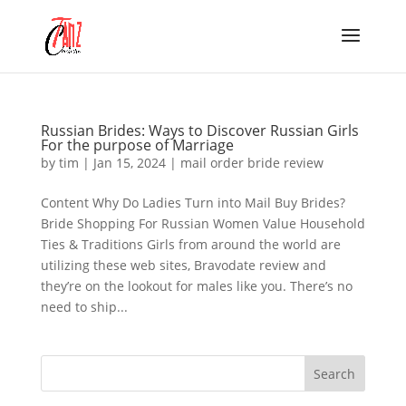
Russian Brides: Ways to Discover Russian Girls
For the purpose of Marriage
by
tim
|
Jan 15, 2024
|
mail order bride review
Content Why Do Ladies Turn into Mail Buy Brides?
Bride Shopping For Russian Women Value Household
Ties & Traditions Girls from around the world are
utilizing these web sites, Bravodate review and
they’re on the lookout for males like you. There’s no
need to ship...
Search