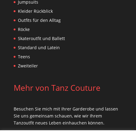
Jumpsuits
Kleider Rückblick
Outfits für den Alltag
Röcke
Skateroutfit und Ballett
Standard und Latein
Teens
Zweiteiler
Mehr von Tanz Couture
Besuchen Sie mich mit Ihrer Garderobe und lassen
Sie uns gemeinsam schauen, wie wir Ihrem
Tanzoutfit neues Leben einhauchen können.