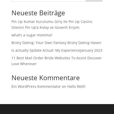
Neueste Beiträge
Pin Up Kumar Kurulumu Giriş ile Pin Up Casino
Sitesini Pin Up’a Kolay ve Güvenli Erişim
what’s a sugar momma?
Brony Dating: Your Own Fantasy Brony Dating Haven
Is actually Spdate Actual: My ExperienceJanuary 2023
11 Best Mail Order Bride Websites To Assist Discover
Love Wherever
Neueste Kommentare
Ein WordPress-Kommentator
on
Hallo Welt!