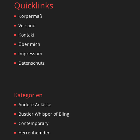
Quicklinks
Körpermaß
Versand
Kontakt
Über mich
Impressum
Datenschutz
Kategorien
Andere Anlässe
Bustier Whisper of Bling
Contemporary
Herrenhemden