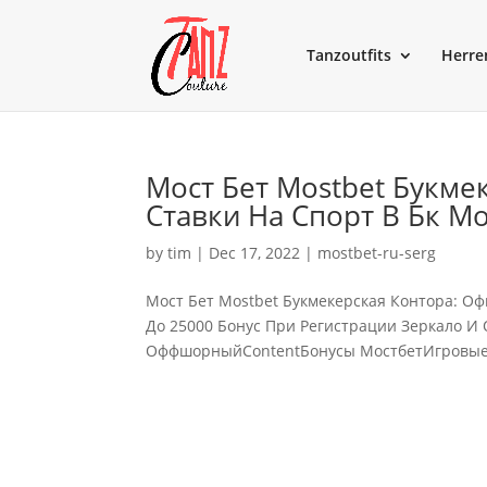
Tanzoutfits
Herre
Мост Бет Mostbet Букме
Ставки На Спорт В Бк М
by
tim
|
Dec 17, 2022
|
mostbet-ru-serg
Мост Бет Mostbet Букмекерская Контора: Оф
До 25000 Бонус При Регистрации Зеркало И
ОффшорныйContentБонусы МостбетИгровые 