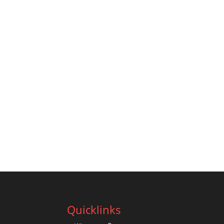
Quicklinks