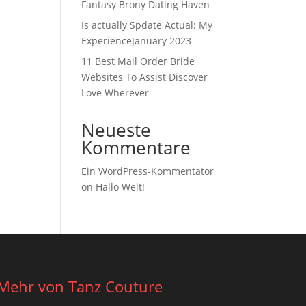
Fantasy Brony Dating Haven
Is actually Spdate Actual: My
ExperienceJanuary 2023
11 Best Mail Order Bride
Websites To Assist Discover
Love Wherever
Neueste
Kommentare
Ein WordPress-Kommentator
on
Hallo Welt!
Mehr von Tanz Couture