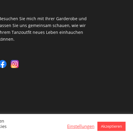
Besuchen Sie mich mit Ihrer Garderobe und
lassen Sie uns gemeinsam schauen, wie wir
Ihrem Tanzoutfit neues Leben einhauchen
können.
en
kies
Einstellungen
Akzeptieren