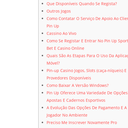
Que Disponíveis Quando Se Regista?
Outros Jogos
Como Contatar O Serviço De Apoio Ao Clie
Pin Up
Cassino Ao Vivo
Como Se Registar E Entrar No Pin Up Spor
Bet E Casino Online
Quais São As Etapas Para O Uso Da Aplica
Móvel?
Pin-up Casino Jogos, Slots (caça-níqueis) E
Provedores Disponíveis
Como Baixar A Versão Windows?
Pin Up Oferece Uma Variedade De Opções
Apostas E Cadernos Esportivos
A Evolução Das Opções De Pagamento E A
Jogador No Ambiente
Preciso Me Inscrever Novamente Pro