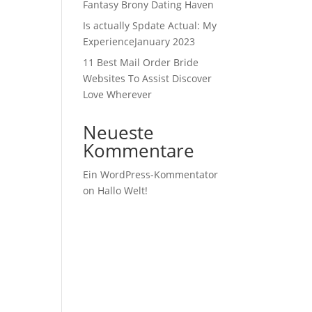
Fantasy Brony Dating Haven
Is actually Spdate Actual: My
ExperienceJanuary 2023
11 Best Mail Order Bride
Websites To Assist Discover
Love Wherever
Neueste
Kommentare
Ein WordPress-Kommentator
on
Hallo Welt!