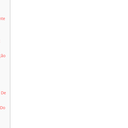
nte
t
ção
 De
 Do