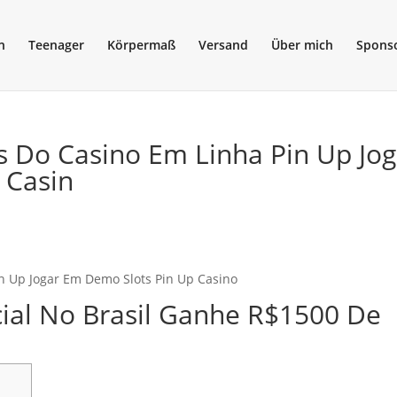
n
Teenager
Körpermaß
Versand
Über mich
Spons
 Do Casino Em Linha Pin Up Jog
 Casin
n Up Jogar Em Demo Slots Pin Up Casino
icial No Brasil Ganhe R$1500 De