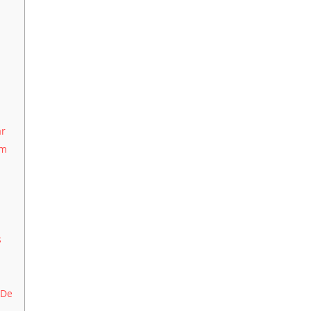
ar
om
s
 De