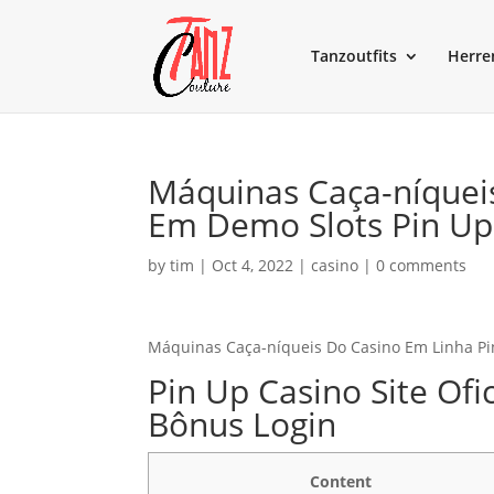
Tanzoutfits
Herre
Máquinas Caça-níqueis
Em Demo Slots Pin Up
by
tim
|
Oct 4, 2022
|
casino
|
0 comments
Máquinas Caça-níqueis Do Casino Em Linha Pi
Pin Up Casino Site Of
Bônus Login
Content