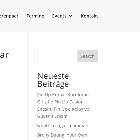
orenpaar
Termine
Events
Kontakt
ar
Search
Neueste
Beiträge
Pin Up Kumar Kurulumu
Giriş ile Pin Up Casino
Sitesini Pin Up’a Kolay ve
Güvenli Erişim
what’s a sugar momma?
Brony Dating: Your Own