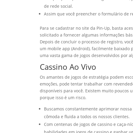
de rede social.
Assim que você preencher o formulário de reg
Para se cadastrar no site da Pin-Up, basta aces
solicitado a fornecer algumas informações bá
Depois de concluir o processo de registro, vo
um mobile app (Android), facilmente baixado p
uma vasta gama de jogos desenvolvidos por al
Cassino Ao Vivo
Os amantes de jogos de estratégia podem escol
emoções, pode tentar trabalhar com revendedo
disponíveis para você. Existem muito poucos u
porque isso é um risco.
Buscamos constantemente aprimorar nossa pr
cômoda e fluida a todos os nossos clientes.
Com centenas de jogos de cassino e caça-ní
habilidades em jogos de cassino e ganhar u