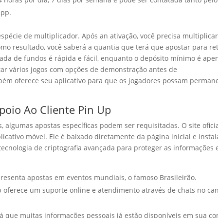
app.
pécie de multiplicador. Após an ativação, você precisa multiplica
mo resultado, você saberá a quantia que terá que apostar para ret
rada de fundos é rápida e fácil, enquanto o depósito mínimo é ape
tar vários jogos com opções de demonstração antes de
ém oferece seu aplicativo para que os jogadores possam perman
poio Ao Cliente Pin Up
algumas apostas específicas podem ser requisitadas. O site ofici
icativo móvel. Ele é baixado diretamente da página inicial e insta
ecnologia de criptografia avançada para proteger as informações 
apresenta apostas em eventos mundiais, o famoso Brasileirão.
p oferece um suporte online e atendimento através de chats no ca
 já que muitas informações pessoais já estão disponíveis em sua co