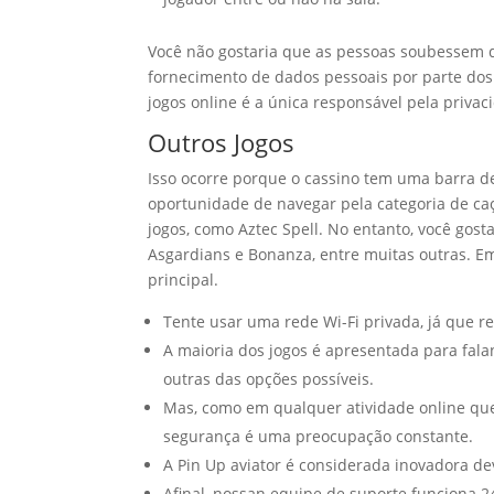
Você não gostaria que as pessoas soubessem d
fornecimento de dados pessoais por parte dos
jogos online é a única responsável pela priva
Outros Jogos
Isso ocorre porque o cassino tem uma barra de 
oportunidade de navegar pela categoria de ca
jogos, como Aztec Spell. No entanto, você gos
Asgardians e Bonanza, entre muitas outras. Em
principal.
Tente usar uma rede Wi-Fi privada, já que r
A maioria dos jogos é apresentada para falan
outras das opções possíveis.
Mas, como em qualquer atividade online que
segurança é uma preocupação constante.
A Pin Up aviator é considerada inovadora dev
Afinal, nossan equipe de suporte funciona 2