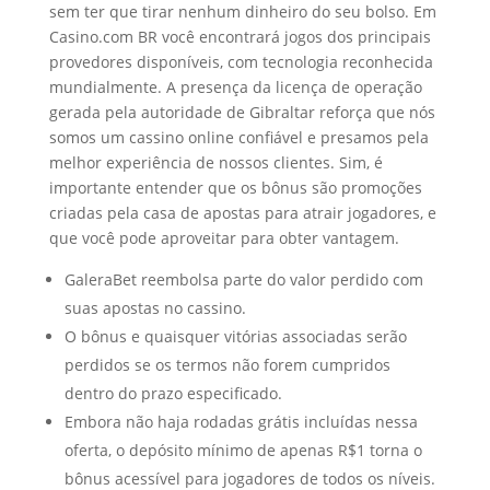
sem ter que tirar nenhum dinheiro do seu bolso. Em
Casino.com BR você encontrará jogos dos principais
provedores disponíveis, com tecnologia reconhecida
mundialmente. A presença da licença de operação
gerada pela autoridade de Gibraltar reforça que nós
somos um cassino online confiável e presamos pela
melhor experiência de nossos clientes. Sim, é
importante entender que os bônus são promoções
criadas pela casa de apostas para atrair jogadores, e
que você pode aproveitar para obter vantagem.
GaleraBet reembolsa parte do valor perdido com
suas apostas no cassino.
O bônus e quaisquer vitórias associadas serão
perdidos se os termos não forem cumpridos
dentro do prazo especificado.
Embora não haja rodadas grátis incluídas nessa
oferta, o depósito mínimo de apenas R$1 torna o
bônus acessível para jogadores de todos os níveis.