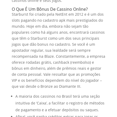
cassinos online e seus jogos.
O Que É Um Bônus De Cassino Online?
Starburst foi criado pela NetEnt em 2012 e é um dos
slots pagando no cadastro apk mais prestigiados do
mundo. Hoje em dia, embora não sejam tão
populares como há alguns anos, encontrará cassinos
que têm o Starburst como um dos seus principais
jogos que dão bonus no cadastro. Se você é um
apostador regular, sua lealdade será sempre
recompensada na Blaze. Constantemente, a empresa
oferece rodadas grátis, cashback (reembolso) e
bônus em dinheiro, além de prêmios reais e gestor
de conta pessoal. Vale ressaltar que as promoções
VIP e os benefícios dependem do nível do jogador –
que vai desde o Bronze ao Diamante III.
A maioria dos cassinos no Brasil terá uma seção
intuitiva de ‘Caixa’, a facilitar o registro de métodos
de pagamento e a efetuar depósitos ou saques.
Afinal, você ganha créditos extras para jogar os