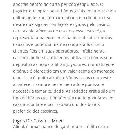
apostas dentro do curto período estipulado. O
jogador que optar pelos bônus grátis em um cassino
online pode transformar o bônus em dinheiro real
desde que siga as condições exigidas pelo casino.
Para as plataformas de cassino, essa estratégia
representa uma excelente maneira de atrair novos
usuários e potencialmente conquistá-los como
clientes fiéis em suas operadoras. Infelizmente,
cassinos online fraudulentos utilizam o bônus sem
depósito casino para atrair jogadores, normalmente
o bônus é oferecido em um valor acima do mercado
e por isso é muito atrativo. Vários casos como este
acontecem sempre neste mercado e por isso é
necessário tomar cuidado. As rodadas grátis são um
tipo de bônus que também são muito populares em
cassinos online e por isso são um dos bônus
preferido dos cassinos.
Jogos De Cassino Móvel
Afinal, é uma chance de ganhar um crédito extra