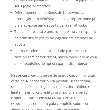
seus jogos preferidos.
Diferentemente do bônus de boas-vindas, a
promoção sem depósito, como o próprio nome já
diz, não exige um depósito para ser ativada.
Tipicamente, isso é onde um cassino corresponde
ao primeiro depósito do jogador em créditos de
aposta.
É uma excelente oportunidade para testar o
cassino sem correr riscos, mas a maioria vem com
altos requisitos de aposta para evitar abusos.
Nesse caso, certifique-se de usar o cupom no lugar
certo ao se cadastrar ou depositar. Dessa forma,
caso o depósito esteja dentro do valor mínimo e
limite máximo, os créditos promocionais serão
disponibilizados em sua conta. Nosso time de
especialistas criou um guia completo sobre como
ativar as principais promoções para jogar jogos