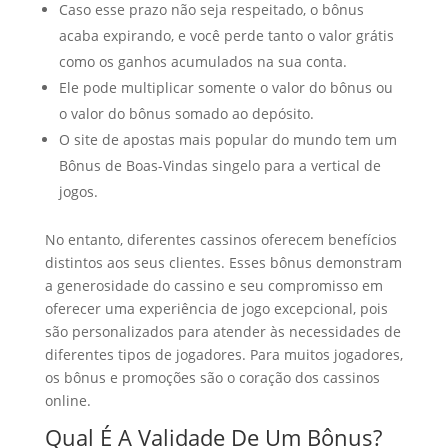
Caso esse prazo não seja respeitado, o bônus
acaba expirando, e você perde tanto o valor grátis
como os ganhos acumulados na sua conta.
Ele pode multiplicar somente o valor do bônus ou
o valor do bônus somado ao depósito.
O site de apostas mais popular do mundo tem um
Bônus de Boas-Vindas singelo para a vertical de
jogos.
No entanto, diferentes cassinos oferecem benefícios
distintos aos seus clientes. Esses bônus demonstram
a generosidade do cassino e seu compromisso em
oferecer uma experiência de jogo excepcional, pois
são personalizados para atender às necessidades de
diferentes tipos de jogadores. Para muitos jogadores,
os bônus e promoções são o coração dos cassinos
online.
Qual É A Validade De Um Bônus?