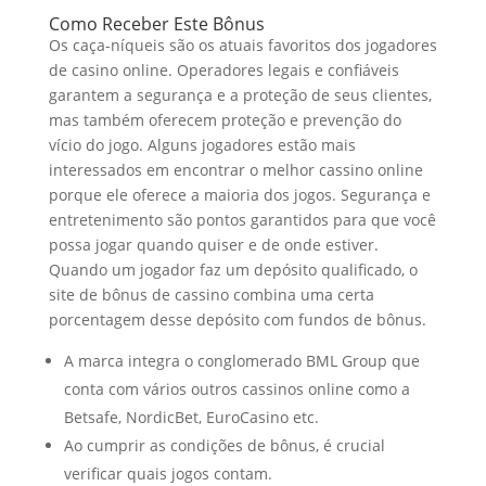
Como Receber Este Bônus
Os caça-níqueis são os atuais favoritos dos jogadores
de casino online. Operadores legais e confiáveis
garantem a segurança e a proteção de seus clientes,
mas também oferecem proteção e prevenção do
vício do jogo. Alguns jogadores estão mais
interessados em encontrar o melhor cassino online
porque ele oferece a maioria dos jogos. Segurança e
entretenimento são pontos garantidos para que você
possa jogar quando quiser e de onde estiver.
Quando um jogador faz um depósito qualificado, o
site de bônus de cassino combina uma certa
porcentagem desse depósito com fundos de bônus.
A marca integra o conglomerado BML Group que
conta com vários outros cassinos online como a
Betsafe, NordicBet, EuroCasino etc.
Ao cumprir as condições de bônus, é crucial
verificar quais jogos contam.