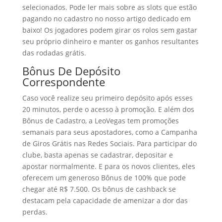
selecionados. Pode ler mais sobre as slots que estão
pagando no cadastro no nosso artigo dedicado em
baixo! Os jogadores podem girar os rolos sem gastar
seu próprio dinheiro e manter os ganhos resultantes
das rodadas grátis.
Bônus De Depósito
Correspondente
Caso você realize seu primeiro depósito após esses
20 minutos, perde o acesso à promoção. E além dos
Bônus de Cadastro, a LeoVegas tem promoções
semanais para seus apostadores, como a Campanha
de Giros Grátis nas Redes Sociais. Para participar do
clube, basta apenas se cadastrar, depositar e
apostar normalmente. E para os novos clientes, eles
oferecem um generoso Bônus de 100% que pode
chegar até R$ 7.500. Os bônus de cashback se
destacam pela capacidade de amenizar a dor das
perdas.