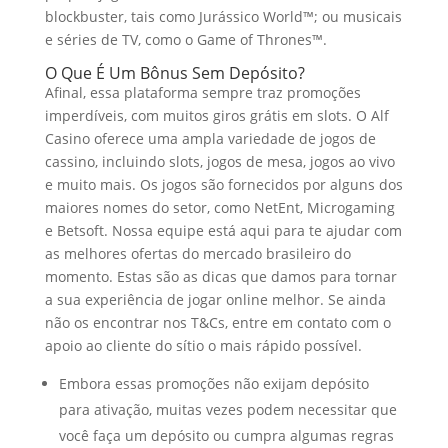
blockbuster, tais como Jurássico World™; ou musicais
e séries de TV, como o Game of Thrones™.
O Que É Um Bônus Sem Depósito?
Afinal, essa plataforma sempre traz promoções
imperdíveis, com muitos giros grátis em slots. O Alf
Casino oferece uma ampla variedade de jogos de
cassino, incluindo slots, jogos de mesa, jogos ao vivo
e muito mais. Os jogos são fornecidos por alguns dos
maiores nomes do setor, como NetEnt, Microgaming
e Betsoft. Nossa equipe está aqui para te ajudar com
as melhores ofertas do mercado brasileiro do
momento. Estas são as dicas que damos para tornar
a sua experiência de jogar online melhor. Se ainda
não os encontrar nos T&Cs, entre em contato com o
apoio ao cliente do sítio o mais rápido possível.
Embora essas promoções não exijam depósito
para ativação, muitas vezes podem necessitar que
você faça um depósito ou cumpra algumas regras