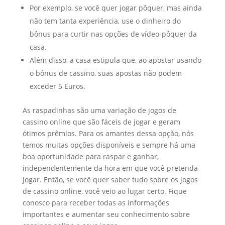
Por exemplo, se você quer jogar pôquer, mas ainda
não tem tanta experiência, use o dinheiro do
bônus para curtir nas opções de vídeo-pôquer da
casa.
Além disso, a casa estipula que, ao apostar usando
o bônus de cassino, suas apostas não podem
exceder 5 Euros.
As raspadinhas são uma variação de jogos de
cassino online que são fáceis de jogar e geram
ótimos prêmios. Para os amantes dessa opção, nós
temos muitas opções disponíveis e sempre há uma
boa oportunidade para raspar e ganhar,
independentemente da hora em que você pretenda
jogar. Então, se você quer saber tudo sobre os jogos
de cassino online, você veio ao lugar certo. Fique
conosco para receber todas as informações
importantes e aumentar seu conhecimento sobre