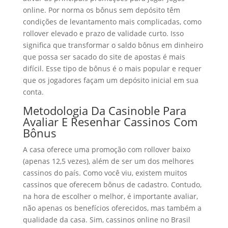
online. Por norma os bônus sem depósito têm
condições de levantamento mais complicadas, como
rollover elevado e prazo de validade curto. Isso
significa que transformar o saldo bônus em dinheiro
que possa ser sacado do site de apostas é mais
difícil. Esse tipo de bônus é o mais popular e requer
que os jogadores façam um depósito inicial em sua
conta.
Metodologia Da Casinoble Para
Avaliar E Resenhar Cassinos Com
Bônus
A casa oferece uma promoção com rollover baixo
(apenas 12,5 vezes), além de ser um dos melhores
cassinos do país. Como você viu, existem muitos
cassinos que oferecem bônus de cadastro. Contudo,
na hora de escolher o melhor, é importante avaliar,
não apenas os benefícios oferecidos, mas também a
qualidade da casa. Sim, cassinos online no Brasil