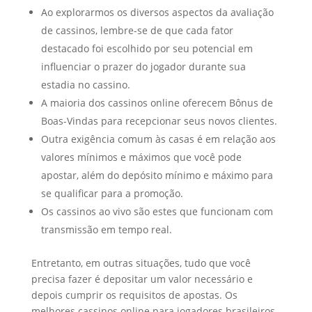
Ao explorarmos os diversos aspectos da avaliação
de cassinos, lembre-se de que cada fator
destacado foi escolhido por seu potencial em
influenciar o prazer do jogador durante sua
estadia no cassino.
A maioria dos cassinos online oferecem Bônus de
Boas-Vindas para recepcionar seus novos clientes.
Outra exigência comum às casas é em relação aos
valores mínimos e máximos que você pode
apostar, além do depósito mínimo e máximo para
se qualificar para a promoção.
Os cassinos ao vivo são estes que funcionam com
transmissão em tempo real.
Entretanto, em outras situações, tudo que você
precisa fazer é depositar um valor necessário e
depois cumprir os requisitos de apostas. Os
melhores cassinos online para jogadores brasileiros