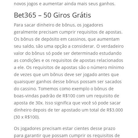
novos jogos e aumentar ainda mais seus ganhos.
Bet365 – 50 Giros Grátis
Para sacar dinheiro de bônus, os jogadores
geralmente precisam cumprir requisitos de apostas.
Os bônus de depósito em cassinos, que aumentam
seu saldo, são uma opção a considerar. O verdadeiro
valor do bônus só pode ser determinado estudando
as condições e os requisitos de apostas relacionados
a ele. Os requisitos de apostas são o número mínimo
de vezes que um bônus deve ser jogado antes que
quaisquer ganhos desse bônus possam ser sacados
do cassino. Tomemos como exemplo o bônus de
boas-vindas padrão de R$100 com um requisito de
aposta de 30x. Isso significa que você só pode sacar
dinheiro depois de ter apostado um total de R$3.000
(30 x R$100).
Os jogadores precisam estar cientes desse prazo
para garantir que possam cumprir os requisitos de