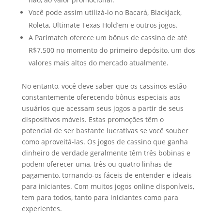
Você pode assim utilizá-lo no Bacará, Blackjack,
Roleta, Ultimate Texas Hold’em e outros jogos.
A Parimatch oferece um bônus de cassino de até
R$7.500 no momento do primeiro depósito, um dos
valores mais altos do mercado atualmente.
No entanto, você deve saber que os cassinos estão
constantemente oferecendo bônus especiais aos
usuários que acessam seus jogos a partir de seus
dispositivos móveis. Estas promoções têm o
potencial de ser bastante lucrativas se você souber
como aproveitá-las. Os jogos de cassino que ganha
dinheiro de verdade geralmente têm três bobinas e
podem oferecer uma, três ou quatro linhas de
pagamento, tornando-os fáceis de entender e ideais
para iniciantes. Com muitos jogos online disponíveis,
tem para todos, tanto para iniciantes como para
experientes.