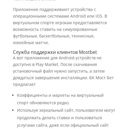
Приложение поддерживают устройства с
операционными системами Android или iOS. В
виртуальном спорте игрокам предоставляется
возможность ставить на симулированные
футбольные, баскетбольные, теннисные,
хоккейные матчи.
Служба поддержки клиентов Mostbet
А вот приложение для Android-устройств не
доступно в Play Market. После скачивания
установочный файл нужно запустить, а затем
дождаться завершения инсталляции. БК Мост Бет
предлагает
Коэффициенты и маркеты на виртуальный
спорт обновляются редко.
Используя зеркальный сайт, пользователи могут
продолжать делать ставки и пользоваться
услугами сайта, даже если официальный сайт