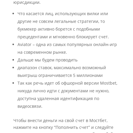
юрисдикции.
Что касается лиц, использующих вилки или
другие не совсем легальные стратегии, то
букмекер активно борется с подобными
прецедентами и мгновенно блокирует счет.
Aviator – одна из самых популярных онлайн-игр
на современном рынке.
Дальше мы будем проводить
диапазон ставок, максимально возможный
выигрыш ограничивается 5 миллионами
Так как речь идет об офшорной версии Mostbet,
никуда лично идти с документами не нужно,
доступна удаленная идентификация по
видеосвязи.
Чтобы внести деньги на свой счет в Мостбет,
нажмите на кнопку “Пополнить счет” и следуйте