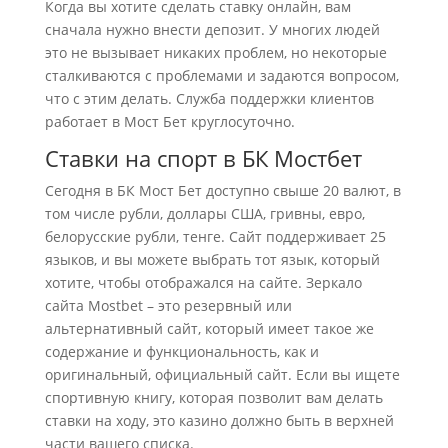
Когда вы хотите сделать ставку онлайн, вам
сначала нужно внести депозит. У многих людей
это не вызывает никаких проблем, но некоторые
сталкиваются с проблемами и задаются вопросом,
что с этим делать. Служба поддержки клиентов
работает в Мост Бет круглосуточно.
Ставки на спорт в БК Мостбет
Сегодня в БК Мост Бет доступно свыше 20 валют, в
том числе рубли, доллары США, гривны, евро,
белорусские рубли, тенге. Сайт поддерживает 25
языков, и вы можете выбрать тот язык, который
хотите, чтобы отображался на сайте. Зеркало
сайта Mostbet – это резервный или
альтернативный сайт, который имеет такое же
содержание и функциональность, как и
оригинальный, официальный сайт. Если вы ищете
спортивную книгу, которая позволит вам делать
ставки на ходу, это казино должно быть в верхней
части вашего списка.