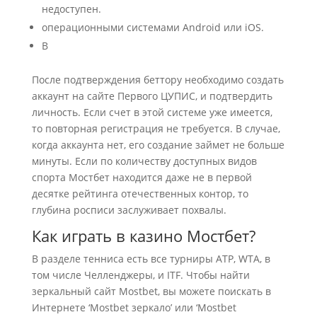
недоступен.
операционными системами Android или iOS.
В
После подтверждения беттору необходимо создать
аккаунт на сайте Первого ЦУПИС, и подтвердить
личность. Если счет в этой системе уже имеется,
то повторная регистрация не требуется. В случае,
когда аккаунта нет, его создание займет не больше
минуты. Если по количеству доступных видов
спорта Мостбет находится даже не в первой
десятке рейтинга отечественных контор, то
глубина росписи заслуживает похвалы.
Как играть в казино Мостбет?
В разделе тенниса есть все турниры ATP, WTA, в
том числе Челленджеры, и ITF. Чтобы найти
зеркальный сайт Mostbet, вы можете поискать в
Интернете ‘Mostbet зеркало’ или ‘Mostbet