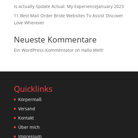
Is actually Spdate Actual: My ExperienceJanuary 2023
11 Best Mail Order Bride Websites To Assist Discover
Love Wherever
Neueste Kommentare
Ein WordPress-Kommentator
on
Hallo Welt!
Quicklinks
Körpermaß
Versand
Kontakt
Über mich
Impressum