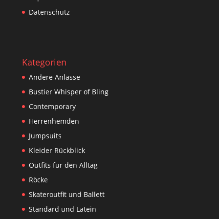
Datenschutz
Kategorien
Andere Anlässe
Bustier Whisper of Bling
Contemporary
Herrenhemden
Jumpsuits
Kleider Rückblick
Outfits für den Alltag
Röcke
Skateroutfit und Ballett
Standard und Latein