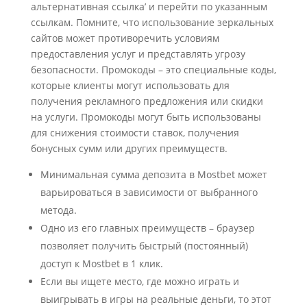
альтернативная ссылка’ и перейти по указанным
ссылкам. Помните, что использование зеркальных
сайтов может противоречить условиям
предоставления услуг и представлять угрозу
безопасности. Промокоды – это специальные коды,
которые клиенты могут использовать для
получения рекламного предложения или скидки
на услуги. Промокоды могут быть использованы
для снижения стоимости ставок, получения
бонусных сумм или других преимуществ.
Минимальная сумма депозита в Mostbet может
варьироваться в зависимости от выбранного
метода.
Одно из его главных преимуществ – браузер
позволяет получить быстрый (постоянный)
доступ к Mostbet в 1 клик.
Если вы ищете место, где можно играть и
выигрывать в игры на реальные деньги, то этот