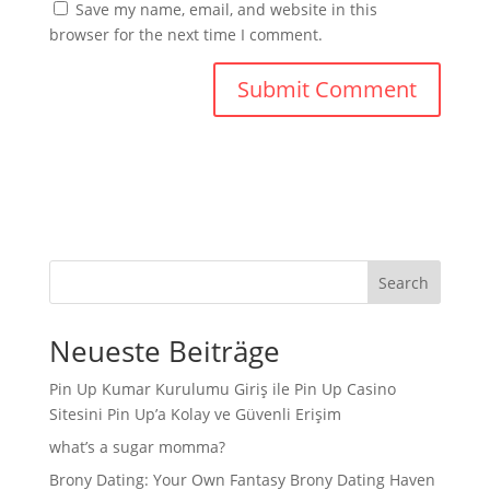
Save my name, email, and website in this
browser for the next time I comment.
Search
Neueste Beiträge
Pin Up Kumar Kurulumu Giriş ile Pin Up Casino
Sitesini Pin Up’a Kolay ve Güvenli Erişim
what’s a sugar momma?
Brony Dating: Your Own Fantasy Brony Dating Haven