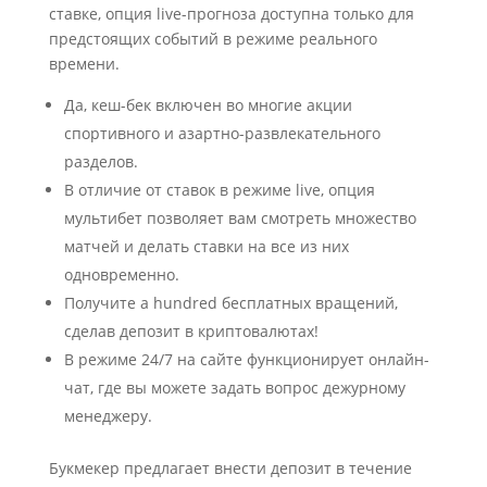
ставке, опция live-прогноза доступна только для
предстоящих событий в режиме реального
времени.
Да, кеш-бек включен во многие акции
спортивного и азартно-развлекательного
разделов.
В отличие от ставок в режиме live, опция
мультибет позволяет вам смотреть множество
матчей и делать ставки на все из них
одновременно.
Получите a hundred бесплатных вращений,
сделав депозит в криптовалютах!
В режиме 24/7 на сайте функционирует онлайн-
чат, где вы можете задать вопрос дежурному
менеджеру.
Букмекер предлагает внести депозит в течение