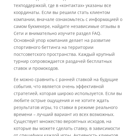
техподдержкой, где в «контактах» указаны все
координаты. Если вы решили стать клиентом
компании, вначале ознакомьтесь с информацией о
самом букмекере, найдите независимые отзывы в
Сети и внимательно изучите раздел FAQ.
Основной упор компания делает на развитие
спортивного беттинга на территории
постсоветского пространства. Каждый крупный
турнир сопровождается раздачей бесплатных
ставок и промокодов.
Ее можно сравнить с ранней ставкой на будущие
события, что является очень эффективной
стратегией, которая широко используется. Если вы
любите острые ощущения и не хотите ждать
результатов игры, то ставки в режиме реального
времени – лучший вариант из всех возможных.
Существует множество вероятных исходов, на
которые вы можете сделать ставку, в зависимости
от специфики каждой игры. Активность клиентов