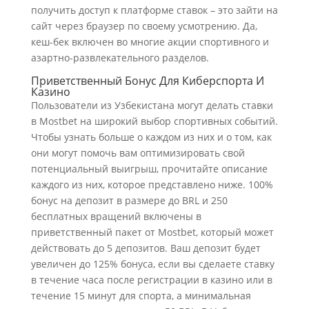
получить доступ к платформе ставок – это зайти на
сайт через браузер по своему усмотрению. Да,
кеш-бек включен во многие акции спортивного и
азартно-развлекательного разделов.
Приветственный Бонус Для Киберспорта И
Казино
Пользователи из Узбекистана могут делать ставки
в Mostbet на широкий выбор спортивных событий.
Чтобы узнать больше о каждом из них и о том, как
они могут помочь вам оптимизировать свой
потенциальный выигрыш, прочитайте описание
каждого из них, которое представлено ниже. 100%
бонус на депозит в размере до BRL и 250
бесплатных вращений включены в
приветственный пакет от Mostbet, который может
действовать до 5 депозитов. Ваш депозит будет
увеличен до 125% бонуса, если вы сделаете ставку
в течение часа после регистрации в казино или в
течение 15 минут для спорта, а минимальная