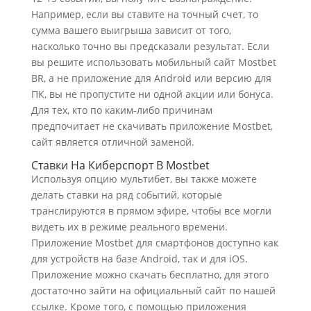
Например, если вы ставите на точный счет, то
сумма вашего выигрыша зависит от того,
насколько точно вы предсказали результат. Если
вы решите использовать мобильный сайт Mostbet
BR, а не приложение для Android или версию для
ПК, вы не пропустите ни одной акции или бонуса.
Для тех, кто по каким-либо причинам
предпочитает не скачивать приложение Mostbet,
сайт является отличной заменой.
Ставки На Киберспорт В Mostbet
Используя опцию мультибет, вы также можете
делать ставки на ряд событий, которые
транслируются в прямом эфире, чтобы все могли
видеть их в режиме реального времени.
Приложение Mostbet для смартфонов доступно как
для устройств на базе Android, так и для iOS.
Приложение можно скачать бесплатно, для этого
достаточно зайти на официальный сайт по нашей
ссылке. Кроме того, с помощью приложения