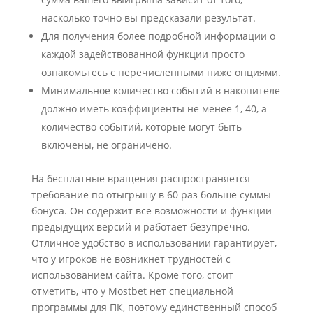
насколько точно вы предсказали результат.
Для получения более подробной информации о
каждой задействованной функции просто
ознакомьтесь с перечисленными ниже опциями.
Минимальное количество событий в накопителе
должно иметь коэффициенты не менее 1, 40, а
количество событий, которые могут быть
включены, не ограничено.
На бесплатные вращения распространяется
требование по отыгрышу в 60 раз больше суммы
бонуса. Он содержит все возможности и функции
предыдущих версий и работает безупречно.
Отличное удобство в использовании гарантирует,
что у игроков не возникнет трудностей с
использованием сайта. Кроме того, стоит
отметить, что у Mostbet нет специальной
программы для ПК, поэтому единственный способ