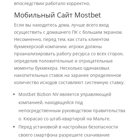
впоследствии работало корректно.
Мобильный Сайт Mostbet
Если вы находитесь дома, лучше всего вход
осуществить с домашнего ПК с большим экраном.
Несомненно, перед тем, как стать клиентом
букмекерской компании, игроки должны
проанализировать работу ресурса со всех сторон,
определив положительные и отрицательные
моменты букмекера. Несколько одинаковых
накопительных ставок на заранее определенное
количество исходов составляют системную ставку.
Mostbet Bizbon NV является управляющей
компанией, находящейся под
непосредственным руководством правительства
о. Кюрасао со штаб-квартирой на Мальте.
Перед установкой в настройках безопасности
своего смартфона разрешите скачивание