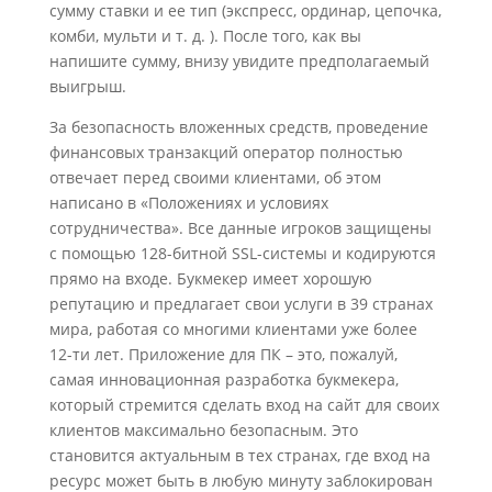
сумму ставки и ее тип (экспресс, ординар, цепочка,
комби, мульти и т. д. ). После того, как вы
напишите сумму, внизу увидите предполагаемый
выигрыш.
За безопасность вложенных средств, проведение
финансовых транзакций оператор полностью
отвечает перед своими клиентами, об этом
написано в «Положениях и условиях
сотрудничества». Все данные игроков защищены
с помощью 128-битной SSL-системы и кодируются
прямо на входе. Букмекер имеет хорошую
репутацию и предлагает свои услуги в 39 странах
мира, работая со многими клиентами уже более
12-ти лет. Приложение для ПК – это, пожалуй,
самая инновационная разработка букмекера,
который стремится сделать вход на сайт для своих
клиентов максимально безопасным. Это
становится актуальным в тех странах, где вход на
ресурс может быть в любую минуту заблокирован