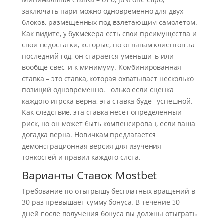
заключать пари можно одновременно для двух
блоков, размещенных под взлетающим самолетом.
Как видите, у букмекера есть свои преимущества и
свои недостатки, которые, по отзывам клиентов за
последний год, он старается уменьшить или
вообще свести к минимуму. Комбинированная
ставка – это ставка, которая охватывает несколько
позиций одновременно. Только если оценка
каждого игрока верна, эта ставка будет успешной.
Как следствие, эта ставка несет определенный
риск, но он может быть компенсирован, если ваша
догадка верна. Новичкам предлагается
демонстрационная версия для изучения
тонкостей и правил каждого слота.
Варианты Ставок Mostbet
Требование по отыгрышу бесплатных вращений в
30 раз превышает сумму бонуса. В течение 30
дней после получения бонуса вы должны отыграть