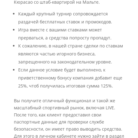
Кюрасао со штаб-квартирой на Мальте.
Каждый крупный турнир сопровождается
раздачей бесплатных ставок и промокодов.
Игра вместе с вашими ставками может
прерваться, а средства попросту пропадут.
К сожалению, в нашей стране сделки по ставкам
являются частью игорного бизнеса,
запрещенного на законодательном уровне.
Если данное условие будет выполнено, к
приветственному бонусу компания добавит еще
25%, чтоб получилась итоговая сумма 125%.
Вы получите отличный функционал и такой же
масштабный спортивный рынок, включая LIVE.
После того, как клиент предоставил свои
паспортные данные для проверки службе
безопасности, он имеет право выводить средства.
Для этого в личном кабинете нужно зайти в раздел