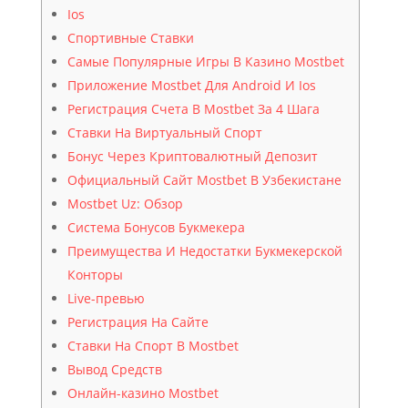
Ios
Спортивные Ставки
Самые Популярные Игры В Казино Mostbet
Приложение Mostbet Для Android И Ios
Регистрация Счета В Mostbet За 4 Шага
Ставки На Виртуальный Спорт
Бонус Через Криптовалютный Депозит
Официальный Сайт Mostbet В Узбекистане
Mostbet Uz: Обзор
Система Бонусов Букмекера
Преимущества И Недостатки Букмекерской
Конторы
Live-превью
Регистрация На Сайте
Ставки На Спорт В Mostbet
Вывод Средств
Онлайн-казино Mostbet