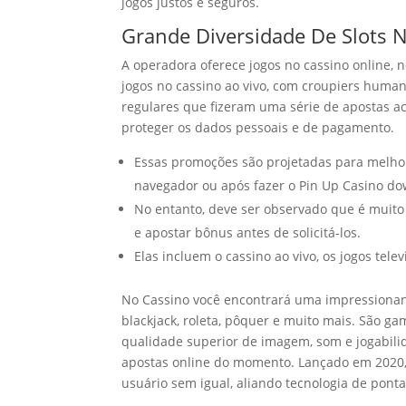
jogos justos e seguros.
Grande Diversidade De Slots 
A operadora oferece jogos no cassino online,
jogos no cassino ao vivo, com croupiers huma
regulares que fizeram uma série de apostas ac
proteger os dados pessoais e de pagamento.
Essas promoções são projetadas para melhora
navegador ou após fazer o Pin Up Casino do
No entanto, deve ser observado que é muito
e apostar bônus antes de solicitá-los.
Elas incluem o cassino ao vivo, os jogos tele
No Cassino você encontrará uma impressionan
blackjack, roleta, pôquer e muito mais. São 
qualidade superior de imagem, som e jogabilid
apostas online do momento. Lançado em 2020,
usuário sem igual, aliando tecnologia de pont