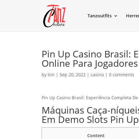
Tanzoutfits
Herre
Pin Up Casino Brasil:
Online Para Jogadores 
by
tim
|
Sep 20, 2022
|
casino
|
0 comments
Pin Up Casino Brasil: Experiência Completa De
Máquinas Caça-níqueis
Em Demo Slots Pin Up
Content