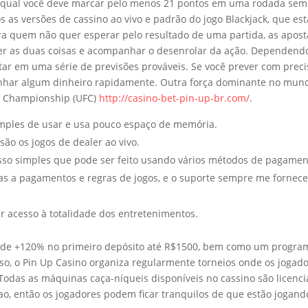
no qual você deve marcar pelo menos 21 pontos em uma rodada sem
 as versões de cassino ao vivo e padrão do jogo Blackjack, que est
a quem não quer esperar pelo resultado de uma partida, as apost
zer as duas coisas e acompanhar o desenrolar da ação. Dependend
tar em uma série de previsões prováveis. Se você prever com prec
ganhar algum dinheiro rapidamente. Outra força dominante no mun
ng Championship (UFC)
http://casino-bet-pin-up-br.com/
.
simples de usar e usa pouco espaço de memória.
são os jogos de dealer ao vivo.
sso simples que pode ser feito usando vários métodos de pagamen
das a pagamentos e regras de jogos, e o suporte sempre me fornec
r acesso à totalidade dos entretenimentos.
s de +120% no primeiro depósito até R$1500, bem como um progra
isso, o Pin Up Casino organiza regularmente torneios onde os jogad
das as máquinas caça-níqueis disponíveis no cassino são licenc
o, então os jogadores podem ficar tranquilos de que estão jogand