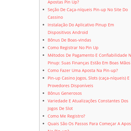
Apostas Pin Up?
Seção De Caça-níqueis Pin-up No Site Do
Cassino
Instalação Do Aplicativo Pinup Em
Dispositivos Android
Bônus De Boas-vindas
Como Registrar No Pin Up
Métodos De Pagamento E Confiabilidade 
Pinup: Suas Finanças Estão Em Boas Mãos
Como Fazer Uma Aposta Na Pin-up?
Pin-up Casino Jogos, Slots (caça-níqueis) E
Provedores Disponíveis
Bônus Generosos
Variedade E Atualizações Constantes Dos
Jogos De Slot
Como Me Registro?
Quais São Os Passos Para Começar A Apos