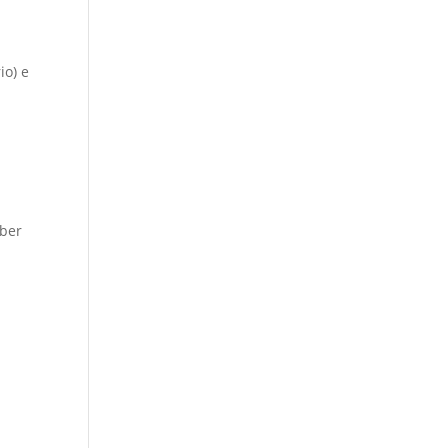
io) e
eber