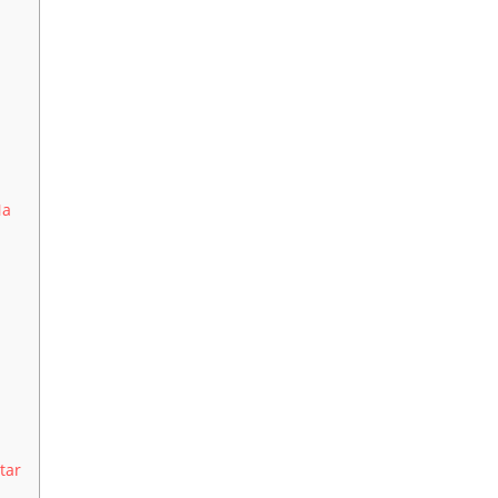
Na
tar