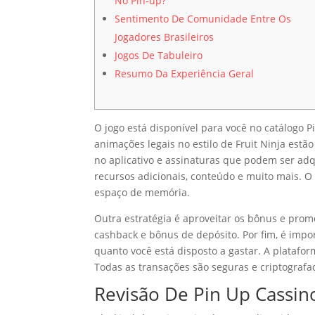
No Pin-up?
Sentimento De Comunidade Entre Os
Jogadores Brasileiros
Jogos De Tabuleiro
Resumo Da Experiência Geral
O jogo está disponível para você no catálogo P
animações legais no estilo de Fruit Ninja est
no aplicativo e assinaturas que podem ser adq
recursos adicionais, conteúdo e muito mais. O
espaço de memória.
Outra estratégia é aproveitar os bônus e promo
cashback e bônus de depósito. Por fim, é impor
quanto você está disposto a gastar. A plataf
Todas as transações são seguras e criptografa
Revisão De Pin Up Cassin