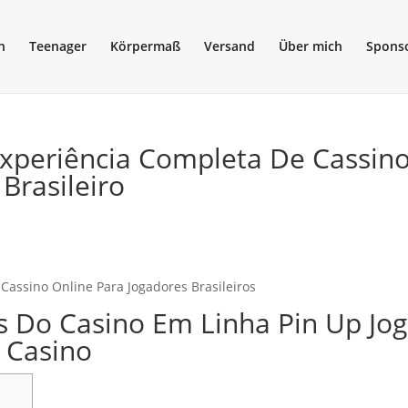
n
Teenager
Körpermaß
Versand
Über mich
Spons
 Experiência Completa De Cassin
Brasileiro
 Cassino Online Para Jogadores Brasileiros
 Do Casino Em Linha Pin Up Jog
 Casino