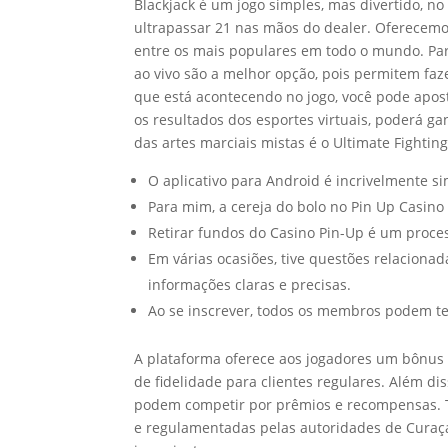
Blackjack é um jogo simples, mas divertido, 
ultrapassar 21 nas mãos do dealer. Oferecemos
entre os mais populares em todo o mundo. Par
ao vivo são a melhor opção, pois permitem fa
que está acontecendo no jogo, você pode apos
os resultados dos esportes virtuais, poderá 
das artes marciais mistas é o Ultimate Fighti
O aplicativo para Android é incrivelmente 
Para mim, a cereja do bolo no Pin Up Casino 
Retirar fundos do Casino Pin-Up é um proce
Em várias ocasiões, tive questões relaciona
informações claras e precisas.
Ao se inscrever, todos os membros podem te
A plataforma oferece aos jogadores um bônu
de fidelidade para clientes regulares. Além d
podem competir por prêmios e recompensas. To
e regulamentadas pelas autoridades de Curaça