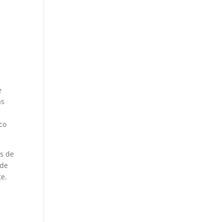
e
as
co
as de
 de
te.