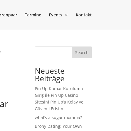
orenpaar
Termine
Events
Kontakt
o
Search
Neueste
Beiträge
Pin Up Kumar Kurulumu
Giriş ile Pin Up Casino
ar
Sitesini Pin Up’a Kolay ve
Güvenli Erişim
what’s a sugar momma?
Brony Dating: Your Own