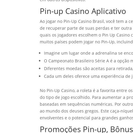
Pin-up Casino Aplicativo
Ao jogar no Pin-Up Casino Brasil, você tem a
de recuperar parte de suas perdas e ter outr
quais os jogadores escolhem o Pin Up Casino 
muitos países podem jogar no Pin-Up, incluindo
Imagine um lugar onde a adrenalina se encon
O Campeonato Brasileiro Série A é a opção m
Diferentes moedas são aceitas para retirada, 
Cada um deles oferece uma experiência de j
No Pin-Up Casino, a roleta é a favorita entre
do tipo de jogo escolhido. Para aumentar a pr
baseadas em sequências numéricas. Por outro l
ao mundo dos deuses gregos. Este caça-níquel
envolventes e o potencial para grandes ganho
Promoções Pin-up, Bônus 