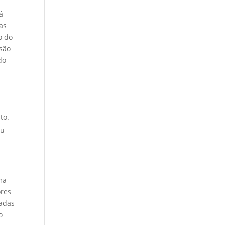
á
as
o do
isão
do
to.
eu
ma
ores
iadas
o